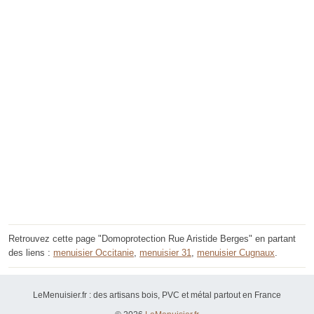
Retrouvez cette page "Domoprotection Rue Aristide Berges" en partant
des liens :
menuisier Occitanie
,
menuisier 31
,
menuisier Cugnaux
.
LeMenuisier.fr : des artisans bois, PVC et métal partout en France