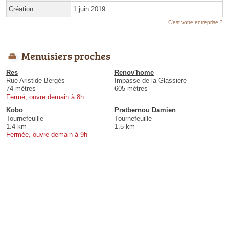
Création
1 juin 2019
C'est votre entreprise ?
Menuisiers proches
Res
Renov'home
Rue Aristide Bergès
Impasse de la Glassiere
74 mètres
605 mètres
Fermé, ouvre demain à 8h
Kobo
Pratbernou Damien
Tournefeuille
Tournefeuille
1.4 km
1.5 km
Fermée, ouvre demain à 9h