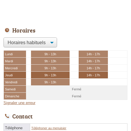
Horaires
Lundi
9h - 13h
14h - 17h
Mardi
9h - 13h
14h - 17h
Mercredi
9h - 13h
14h - 17h
Jeudi
9h - 13h
14h - 17h
Vendredi
9h - 13h
Samedi
Fermé
Dimanche
Fermé
Signaler une erreur
Contact
Téléphone
Téléphoner au menuisier