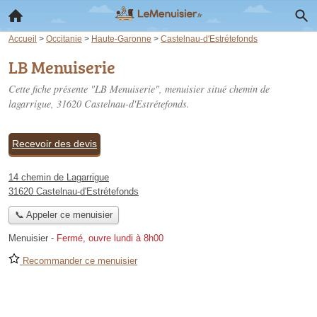
Accueil
>
Occitanie
>
Haute-Garonne
>
Castelnau-d'Estrétefonds
LB Menuiserie
Cette fiche présente "LB Menuiserie", menuisier situé
chemin de
lagarrigue
, 31620 Castelnau-d'Estrétefonds.
Recevoir des devis
14 chemin de Lagarrigue
31620 Castelnau-d'Estrétefonds
📞 Appeler ce menuisier
Menuisier
-
Fermé, ouvre lundi à 8h00
Recommander ce menuisier