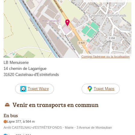
Corriger l’adresse ou la localisation
LB Menuiserie
14 chemin de Lagarrigue
31620 Castelnau-d'Estrétefonds
Trajet Waze
Trajet Maps
Venir en transports en commun
En bus
Ligne 377, à 564 m
Arrêt CASTELNAU-d'ESTRÉTEFONDS - Mairie - 3 Avenue de Montauban