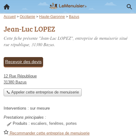
Accueil
>
Occitanie
>
Haute-Garonne
>
Bazus
Jean-Luc LOPEZ
Cette fiche présente "Jean-Luc LOPEZ", entreprise de menuiserie situé
rue république
, 31380 Bazus.
Recevoir des devis
12 Rue République
31380 Bazus
📞 Appeler cette entreprise de menuiserie
Interventions :
sur mesure
Prestations principales :
Produits :
escaliers, fenêtres, portes
Recommander cette entreprise de menuiserie