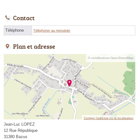
Contact
Téléphone
Téléphoner au menuisier
Plan et adresse
© contributeurs OpenStreetMap
Corriger l’adresse ou la localisation
Jean-Luc LOPEZ
12 Rue République
31380 Bazus