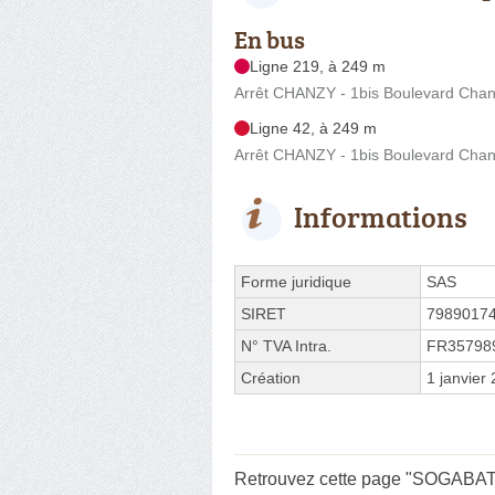
En bus
Ligne 219, à 249 m
Arrêt CHANZY - 1bis Boulevard Cha
Ligne 42, à 249 m
Arrêt CHANZY - 1bis Boulevard Cha
Informations
Forme juridique
SAS
SIRET
7989017
N° TVA Intra.
FR35798
Création
1 janvier
Retrouvez cette page "SOGABAT 