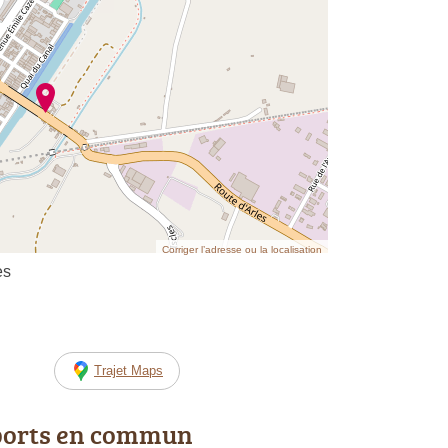
Corriger l’adresse ou la localisation
es
Trajet Maps
ports en commun