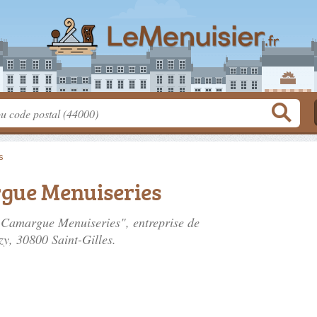
s
ue Menuiseries
Camargue Menuiseries", entreprise de
zy
, 30800 Saint-Gilles.