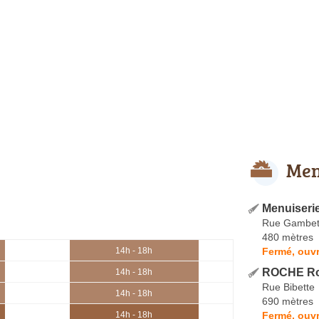
Men
Menuiseri
Rue Gambet
480 mètres
Fermé, ouvr
14h - 18h
ROCHE Ro
14h - 18h
Rue Bibette
14h - 18h
690 mètres
Fermé, ouvr
14h - 18h