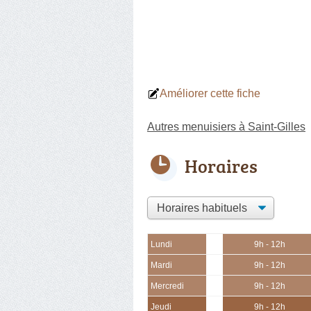
Améliorer cette fiche
Autres menuisiers à Saint-Gilles
Horaires
Lundi
9h - 12h
Mardi
9h - 12h
Mercredi
9h - 12h
Jeudi
9h - 12h