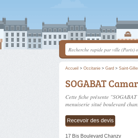
Accueil
>
Occitanie
>
Gard
>
Saint-Gille
SOGABAT Camarg
Cette fiche présente "SOGABAT 
menuiserie situé
boulevard chan
Recevoir des devis
17 Bis Boulevard Chanzy