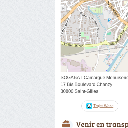
SOGABAT Camargue Menuiseri
17 Bis Boulevard Chanzy
30800 Saint-Gilles
Trajet Waze
Venir en trans