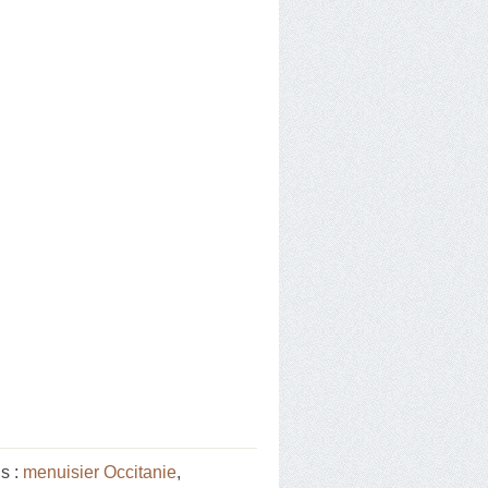
s :
menuisier Occitanie
,