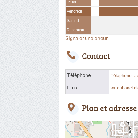
Jeudi
Vendredi
Samedi
Dimanche
Signaler une erreur
Contact
Téléphone
Téléphoner a
Email
aubanel.d
Plan et adresse