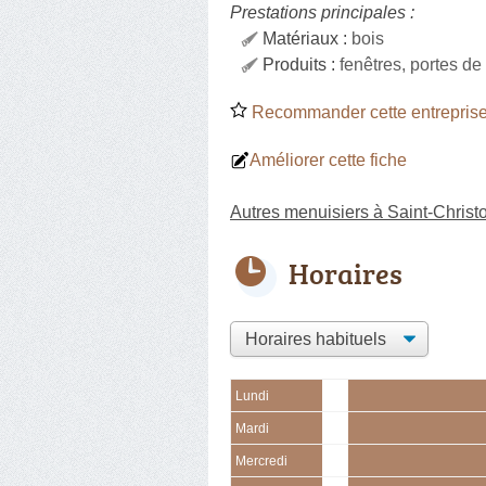
Prestations principales :
Matériaux :
bois
Produits :
fenêtres, portes d
Recommander cette entreprise
Améliorer cette fiche
Autres menuisiers à Saint-Christo
Horaires
Lundi
Mardi
Mercredi