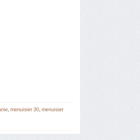
anie
,
menuisier 30
,
menuisier