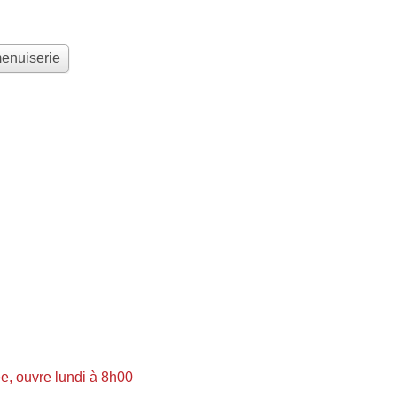
menuiserie
, ouvre lundi à 8h00