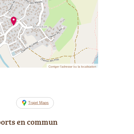
Corriger l’adresse ou la localisation
Trajet Maps
ports en commun