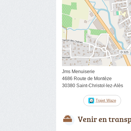
Jms Menuiserie
4686 Route de Montèze
30380 Saint-Christol-lez-Alès
Trajet Waze
Venir en trans