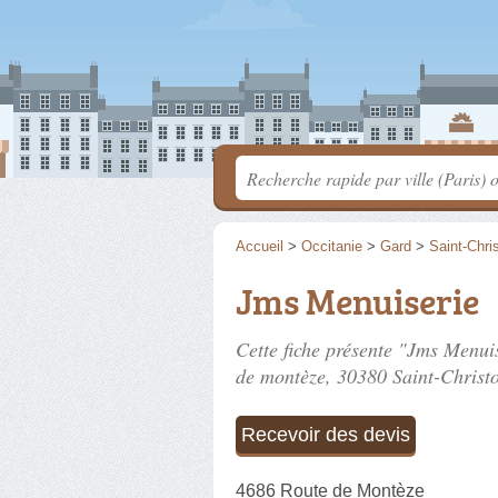
Accueil
>
Occitanie
>
Gard
>
Saint-Chris
Jms Menuiserie
Cette fiche présente "Jms Menuis
de montèze
, 30380 Saint-Christo
Recevoir des devis
4686 Route de Montèze