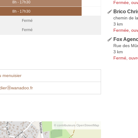
Fermée, ouv
8h - 17h30
Brico Chri
8h - 17h30
chemin de la
Fermé
3 km
Fermée, ouv
Fermé
Fox Agen
Rue des Mûr
3 km
Fermé, ouvr
u menuisier
idierⓐwanadoo.fr
© contributeurs OpenStreetMap