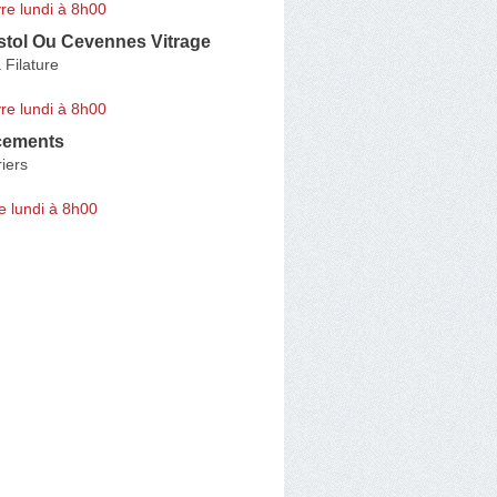
re lundi à 8h00
stol Ou Cevennes Vitrage
 Filature
re lundi à 8h00
cements
iers
e lundi à 8h00