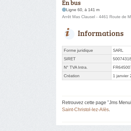
En bus
Ligne 60, à 141 m
Arrêt Mas Clausel - 4461 Route de 
Informations
Forme juridique
SARL
SIRET
5007431
N° TVA Intra.
FR64500
Création
1 janvier
Retrouvez cette page "Jms Menui
Saint-Christol-lez-Alès
.