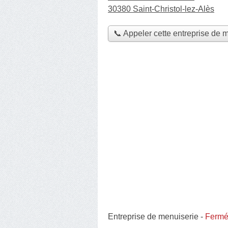
30380 Saint-Christol-lez-Alès
📞 Appeler cette entreprise de 
Entreprise de menuiserie
-
Fermée