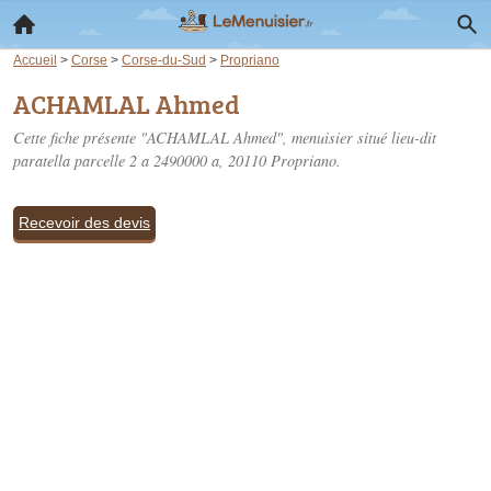
Accueil
>
Corse
>
Corse-du-Sud
>
Propriano
ACHAMLAL Ahmed
Cette fiche présente "ACHAMLAL Ahmed", menuisier situé
lieu-dit
paratella parcelle 2 a 2490000 a
, 20110 Propriano.
Recevoir des devis