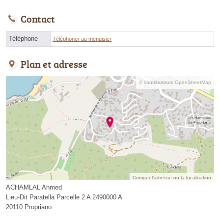
Contact
Téléphone
Téléphoner au menuisier
Plan et adresse
© contributeurs OpenStreetMap
Corriger l’adresse ou la localisation
ACHAMLAL Ahmed
Lieu-Dit Paratella Parcelle 2 A 2490000 A
20110 Propriano