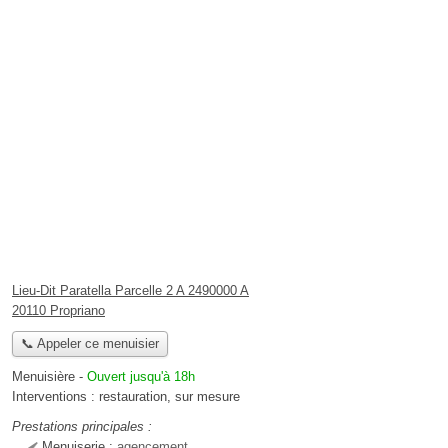
Lieu-Dit Paratella Parcelle 2 A 2490000 A
20110 Propriano
📞 Appeler ce menuisier
Menuisière
-
Ouvert jusqu'à 18h
Interventions :
restauration
,
sur mesure
Prestations principales :
Menuiserie :
agencement