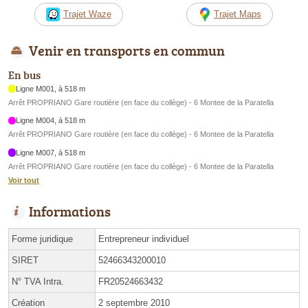
Trajet Waze
Trajet Maps
Venir en transports en commun
En bus
Ligne M001, à 518 m
Arrêt PROPRIANO Gare routière (en face du collège) - 6 Montee de la Paratella
Ligne M004, à 518 m
Arrêt PROPRIANO Gare routière (en face du collège) - 6 Montee de la Paratella
Ligne M007, à 518 m
Arrêt PROPRIANO Gare routière (en face du collège) - 6 Montee de la Paratella
Voir tout
Informations
Forme juridique
Entrepreneur individuel
SIRET
52466343200010
N° TVA Intra.
FR20524663432
Création
2 septembre 2010