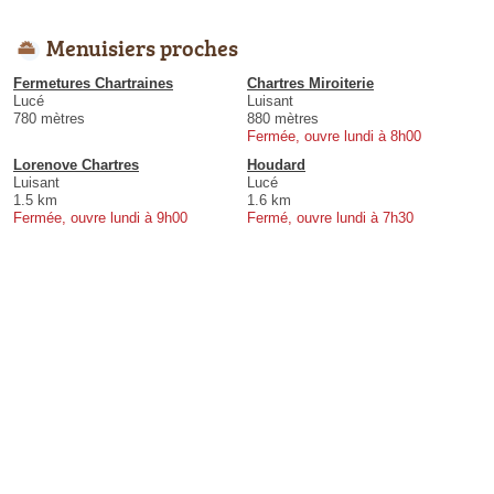
Menuisiers proches
Fermetures Chartraines
Chartres Miroiterie
Lucé
Luisant
780 mètres
880 mètres
Fermée, ouvre lundi à 8h00
Lorenove Chartres
Houdard
Luisant
Lucé
1.5 km
1.6 km
Fermée, ouvre lundi à 9h00
Fermé, ouvre lundi à 7h30