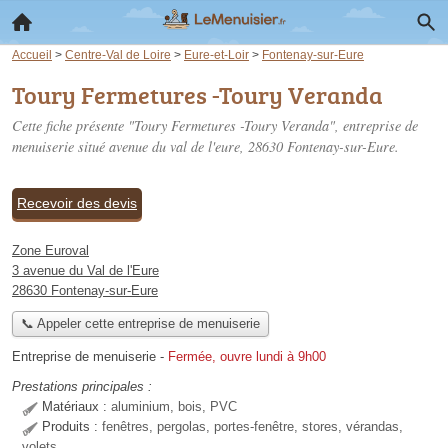
Accueil
>
Centre-Val de Loire
>
Eure-et-Loir
>
Fontenay-sur-Eure
Toury Fermetures -Toury Veranda
Cette fiche présente "Toury Fermetures -Toury Veranda", entreprise de
menuiserie situé
avenue du val de l'eure
, 28630 Fontenay-sur-Eure.
Recevoir des devis
Zone Euroval
3 avenue du Val de l'Eure
28630 Fontenay-sur-Eure
📞 Appeler cette entreprise de menuiserie
Entreprise de menuiserie
-
Fermée, ouvre lundi à 9h00
Prestations principales :
Matériaux :
aluminium, bois, PVC
Produits :
fenêtres, pergolas, portes-fenêtre, stores, vérandas,
volets