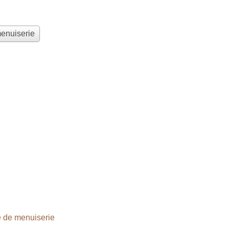
menuiserie
 de menuiserie