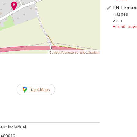
TH Lemari
Plasnes
5 km
Fermé, ouvr
Corriger l’adresse ou la localisation
Trajet Maps
eur individuel
3400010