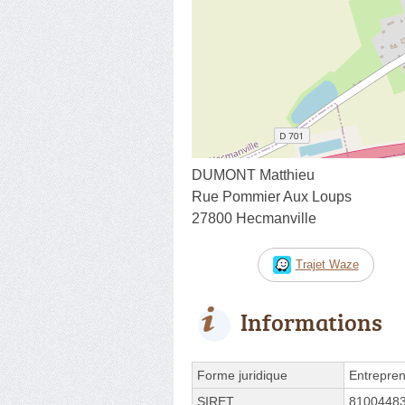
DUMONT Matthieu
Rue Pommier Aux Loups
27800 Hecmanville
Trajet Waze
Informations
Forme juridique
Entrepren
SIRET
8100448