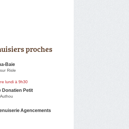
uisiers proches
a-Baie
sur Risle
re lundi à 9h30
 Donatien Petit
-Authou
enuiserie Agencements