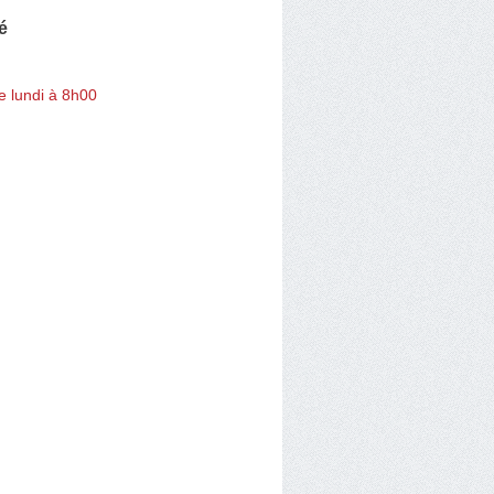
é
e lundi à 8h00