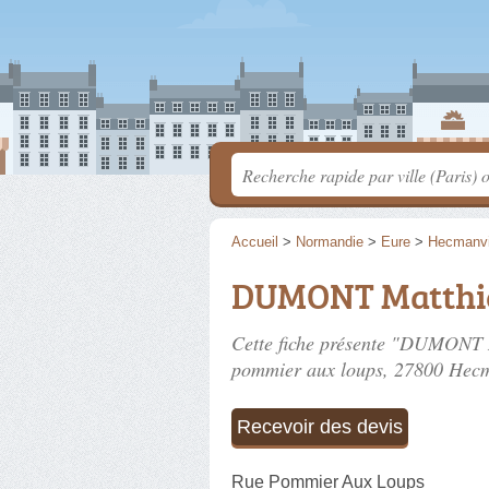
Accueil
>
Normandie
>
Eure
>
Hecmanvi
DUMONT Matthi
Cette fiche présente "DUMONT M
pommier aux loups
, 27800 Hecm
Recevoir des devis
Rue Pommier Aux Loups