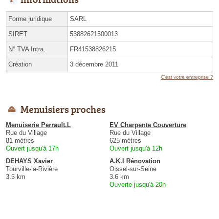
Forme juridique
SARL
SIRET
53882621500013
N° TVA Intra.
FR41538826215
Création
3 décembre 2011
C'est votre entreprise ?
Menuisiers proches
Menuiserie Perrault.L
EV Charpente Couverture
Rue du Village
Rue du Village
81 mètres
625 mètres
Ouvert jusqu'à 17h
Ouvert jusqu'à 12h
DEHAYS Xavier
A.K.I Rénovation
Tourville-la-Rivière
Oissel-sur-Seine
3.5 km
3.6 km
Ouverte jusqu'à 20h