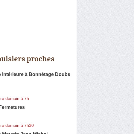
uisiers proches
e intérieure à Bonnétage Doubs
re demain à 7h
i Fermetures
re demain à 7h30