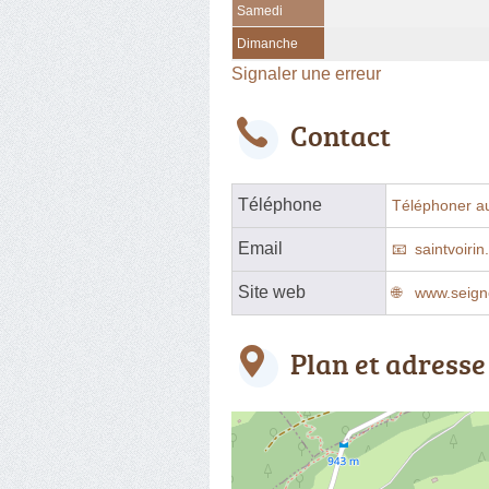
Samedi
Dimanche
Signaler une erreur
Contact
Téléphone
Téléphoner a
Email
saintvoiri
Site web
www.seign
Plan et adresse