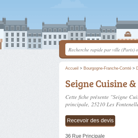
Accueil
>
Bourgogne-Franche-Comté
>
Seigne Cuisine &
Cette fiche présente "Seigne Cu
principale
, 25210 Les Fontenell
Recevoir des devis
36 Rue Principale