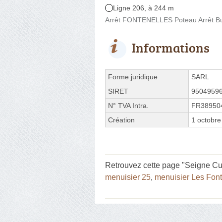
Ligne 206, à 244 m
Arrêt FONTENELLES Poteau Arrêt Bus
Informations
Forme juridique
SARL
SIRET
9504959
N° TVA Intra.
FR38950
Création
1 octobre
Retrouvez cette page "Seigne Cui
menuisier 25
,
menuisier Les Font