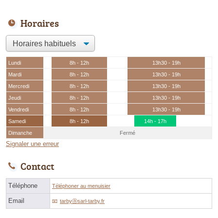
Horaires
Lundi
8h - 12h
13h30 - 19h
Mardi
8h - 12h
13h30 - 19h
Mercredi
8h - 12h
13h30 - 19h
Jeudi
8h - 12h
13h30 - 19h
Vendredi
8h - 12h
13h30 - 19h
Samedi
8h - 12h
14h - 17h
Dimanche
Fermé
Signaler une erreur
Contact
Téléphone
Téléphoner au menuisier
Email
tarbyⓐsarl-tarby.fr