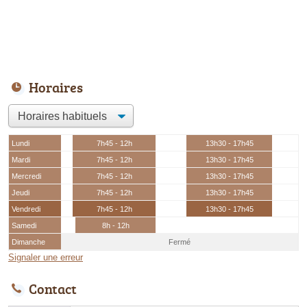
Horaires
Lundi
7h45 - 12h
13h30 - 17h45
Mardi
7h45 - 12h
13h30 - 17h45
Mercredi
7h45 - 12h
13h30 - 17h45
Jeudi
7h45 - 12h
13h30 - 17h45
Vendredi
7h45 - 12h
13h30 - 17h45
Samedi
8h - 12h
Dimanche
Fermé
Signaler une erreur
Contact