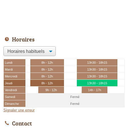
Horaires
Lundi
8h - 12h
13h30 - 18h15
Mardi
8h - 12h
13h30 - 18h15
Mercredi
8h - 12h
13h30 - 18h15
Jeudi
8h - 12h
13h30 - 18h15
Vendredi
9h - 12h
14h - 17h
Samedi
Fermé
Dimanche
Fermé
Signaler une erreur
Contact