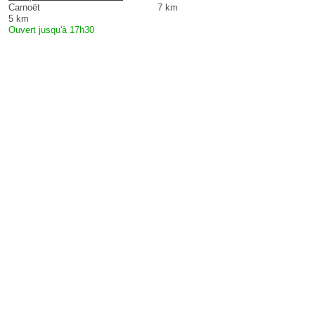
Carnoët
7 km
5 km
Ouvert jusqu'à 17h30