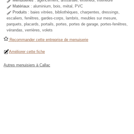
Menuiseries :
agencement, artisanale, extérieur, intérieure
Matériaux :
aluminium, bois, métal, PVC
Produits :
baies vitrées, bibliothèques, charpentes, dressings,
escaliers, fenêtres, gardes-corps, lambris, meubles sur mesure,
parquets, placards, portails, portes, portes de garage, portes-fenêtres,
vérandas, verrières, volets
Recommander cette entreprise de menuiserie
Améliorer cette fiche
Autres menuisiers à Callac