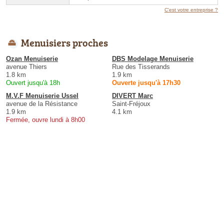
C'est votre entreprise ?
Menuisiers proches
Ozan Menuiserie
DBS Modelage Menuiserie
avenue Thiers
Rue des Tisserands
1.8 km
1.9 km
Ouvert jusqu'à 18h
Ouverte jusqu'à 17h30
M.V.F Menuiserie Ussel
DIVERT Marc
avenue de la Résistance
Saint-Fréjoux
1.9 km
4.1 km
Fermée, ouvre lundi à 8h00