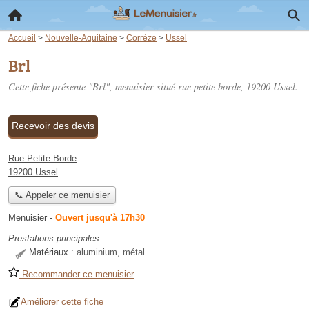
Accueil
>
Nouvelle-Aquitaine
>
Corrèze
>
Ussel
Brl
Cette fiche présente "Brl", menuisier situé
rue petite borde
, 19200 Ussel.
Recevoir des devis
Rue Petite Borde
19200 Ussel
📞 Appeler ce menuisier
Menuisier
-
Ouvert jusqu'à 17h30
Prestations principales :
Matériaux :
aluminium, métal
Recommander ce menuisier
Améliorer cette fiche