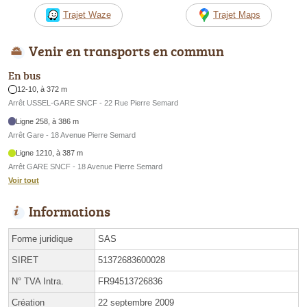
Trajet Waze
Trajet Maps
Venir en transports en commun
En bus
12-10, à 372 m
Arrêt USSEL-GARE SNCF - 22 Rue Pierre Semard
Ligne 258, à 386 m
Arrêt Gare - 18 Avenue Pierre Semard
Ligne 1210, à 387 m
Arrêt GARE SNCF - 18 Avenue Pierre Semard
Voir tout
Informations
Forme juridique
SAS
SIRET
51372683600028
N° TVA Intra.
FR94513726836
Création
22 septembre 2009