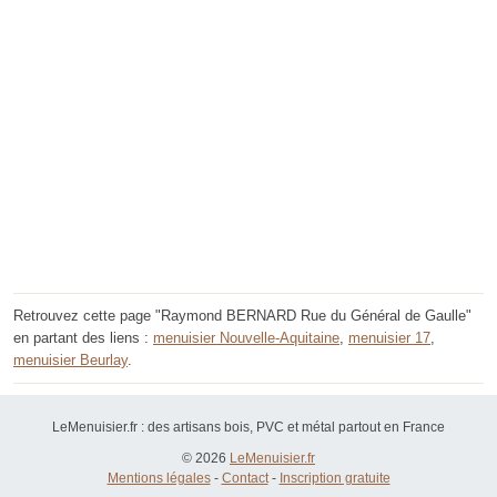
Retrouvez cette page "Raymond BERNARD Rue du Général de Gaulle"
en partant des liens :
menuisier Nouvelle-Aquitaine
,
menuisier 17
,
menuisier Beurlay
.
LeMenuisier.fr : des artisans bois, PVC et métal partout en France
© 2026
LeMenuisier.fr
Mentions légales
-
Contact
-
Inscription gratuite