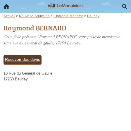
Accueil
>
Nouvelle-Aquitaine
>
Charente-Maritime
>
Beurlay
Raymond BERNARD
Cette fiche présente "Raymond BERNARD", entreprise de menuiserie
situé
rue du général de gaulle
, 17250 Beurlay.
Recevoir des devis
18 Rue du Général de Gaulle
17250 Beurlay