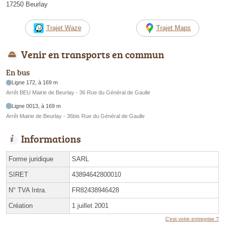
17250 Beurlay
Trajet Waze
Trajet Maps
Venir en transports en commun
En bus
Ligne 172, à 169 m
Arrêt BEU Mairie de Beurlay - 36 Rue du Général de Gaulle
Ligne 0013, à 169 m
Arrêt Mairie de Beurlay - 36bis Rue du Général de Gaulle
Informations
Forme juridique
SARL
SIRET
43894642800010
N° TVA Intra.
FR82438946428
Création
1 juillet 2001
C'est votre entreprise ?