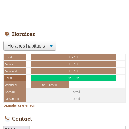
Horaires
Lundi
8h - 18h
Mardi
8h - 18h
Mercredi
8h - 18h
Jeudi
8h - 18h
Vendredi
8h - 12h30
Samedi
Fermé
Dimanche
Fermé
Signaler une erreur
Contact