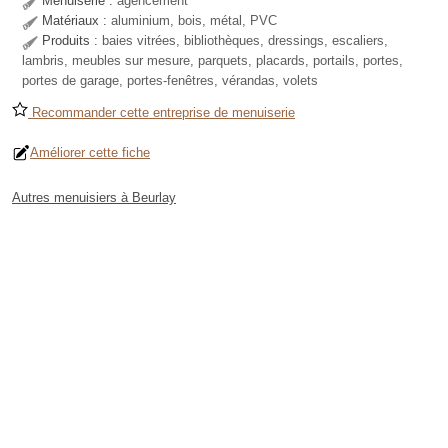
Menuiserie :
agencement
Matériaux :
aluminium, bois, métal, PVC
Produits :
baies vitrées, bibliothèques, dressings, escaliers,
lambris, meubles sur mesure, parquets, placards, portails, portes,
portes de garage, portes-fenêtres, vérandas, volets
Recommander cette entreprise de menuiserie
Améliorer cette fiche
Autres menuisiers à Beurlay