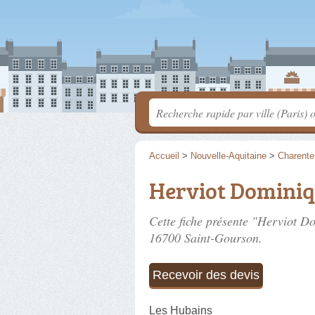
Accueil
>
Nouvelle-Aquitaine
>
Charente
Herviot Domini
Cette fiche présente "Herviot D
16700 Saint-Gourson.
Recevoir des devis
Les Hubains