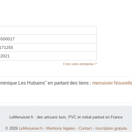
5500017
171255
r 2021
C'est votre entreprise ?
minique Les Hubains" en partant des liens :
menuisier Nouvell
LeMenuisier.fr : des artisans bois, PVC et métal partout en France
© 2026
LeMenuisier.fr
-
Mentions légales
-
Contact
-
Inscription gratuite