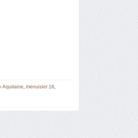
e-Aquitaine
,
menuisier 16
,