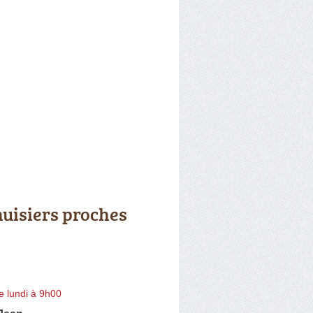
uisiers proches
e lundi à 9h00