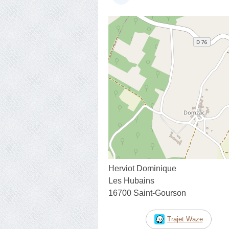
Herviot Dominique
Les Hubains
16700 Saint-Gourson
Trajet Waze