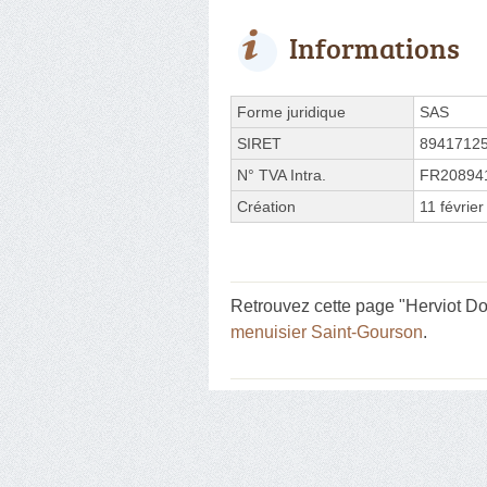
Informations
Forme juridique
SAS
SIRET
8941712
N° TVA Intra.
FR20894
Création
11 févrie
Retrouvez cette page "Herviot Do
menuisier Saint-Gourson
.