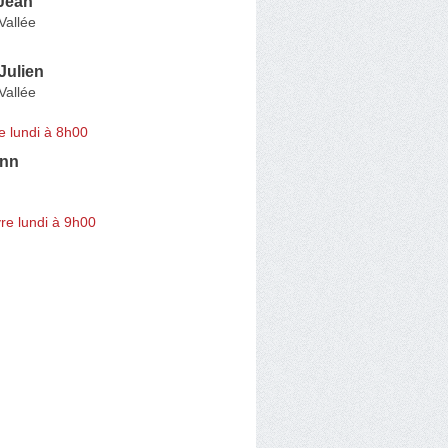
Jean
Vallée
ulien
Vallée
e lundi à 8h00
ann
re lundi à 9h00