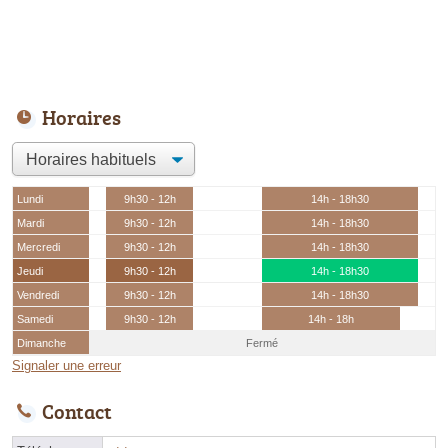
Horaires
Lundi
9h30 - 12h
14h - 18h30
Mardi
9h30 - 12h
14h - 18h30
Mercredi
9h30 - 12h
14h - 18h30
Jeudi
9h30 - 12h
14h - 18h30
Vendredi
9h30 - 12h
14h - 18h30
Samedi
9h30 - 12h
14h - 18h
Dimanche
Fermé
Signaler une erreur
Contact