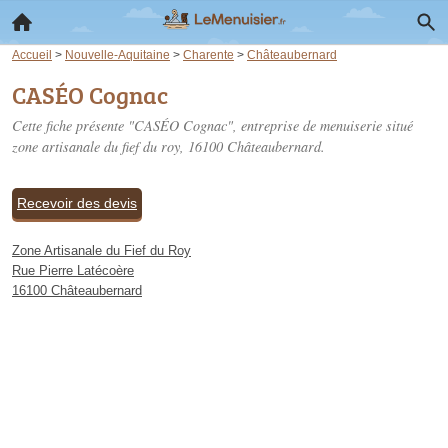
Accueil
>
Nouvelle-Aquitaine
>
Charente
>
Châteaubernard
CASÉO Cognac
Cette fiche présente "CASÉO Cognac", entreprise de menuiserie situé
zone artisanale du fief du roy
, 16100 Châteaubernard.
Recevoir des devis
Zone Artisanale du Fief du Roy
Rue Pierre Latécoère
16100 Châteaubernard