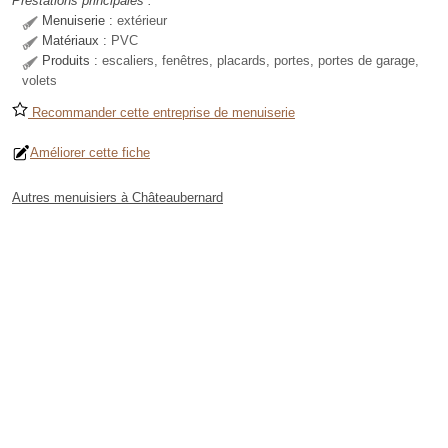
Prestations principales :
Menuiserie :
extérieur
Matériaux :
PVC
Produits :
escaliers, fenêtres, placards, portes, portes de garage,
volets
Recommander cette entreprise de menuiserie
Améliorer cette fiche
Autres menuisiers à Châteaubernard