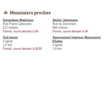
Menuisiers proches
Garandeau Materiaux
Atelier Jeanmaire
Rue Pierre Latecoere
Rue du Dominant
127 mètres
850 mètres
Fermé, ouvre demain à 8h
Fermé, ouvre demain à 9h
Toit'avenir
Agencement Interieur Menuiserie
Cognac
Etudes
1.6 km
Cognac
Fermé, ouvre demain à 8h30
1.6 km