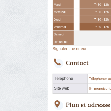
Mardi
7h30 - 12h
Mercredi
7h30 - 12h
Jeudi
7h30 - 12h
Vendredi
7h30 - 12h
Samedi
Dimanche
Signaler une erreur
Contact
Téléphone
Téléphoner a
Site web
menuiserie
Plan et adresse