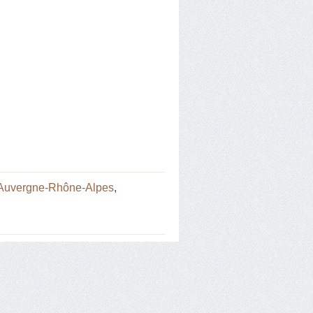
 Auvergne-Rhône-Alpes
,