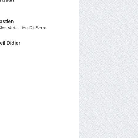
astien
os Vert - Lieu-Dit Serre
eil Didier