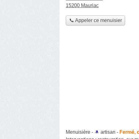
15200 Mauriac
📞 Appeler ce menuisier
Menuisière -
artisan
-
Fermé, 