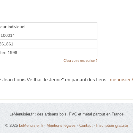
eur individuel
6100014
861861
bre 1996
C'est votre entreprise ?
ean Louis Verlhac le Jeune" en partant des liens :
menuisier
LeMenuisier.fr : des artisans bois, PVC et métal partout en France
© 2026
LeMenuisier.fr
-
Mentions légales
-
Contact
-
Inscription gratuite