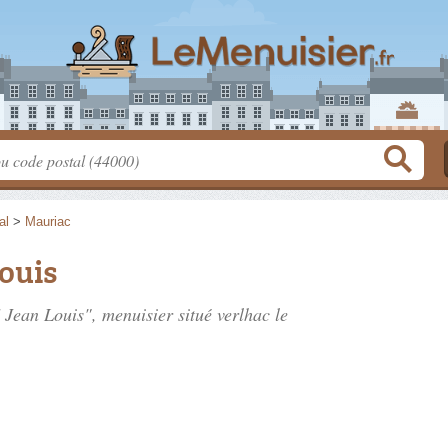
al
>
Mauriac
ouis
Jean Louis", menuisier situé
verlhac le