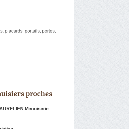
, placards, portails, portes,
uisiers proches
AURELIEN Menuiserie
istian