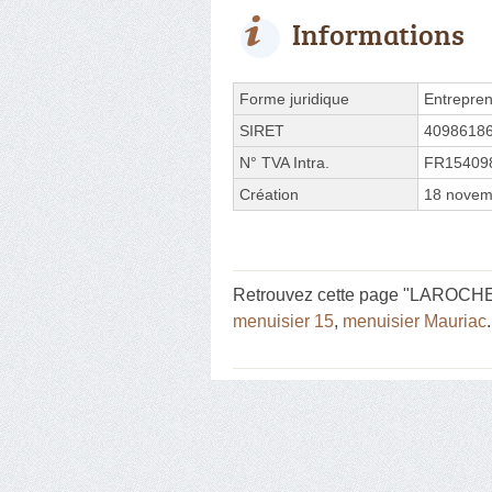
Informations
Forme juridique
Entrepren
SIRET
4098618
N° TVA Intra.
FR15409
Création
18 novem
Retrouvez cette page "LAROCHE J
menuisier 15
,
menuisier Mauriac
.