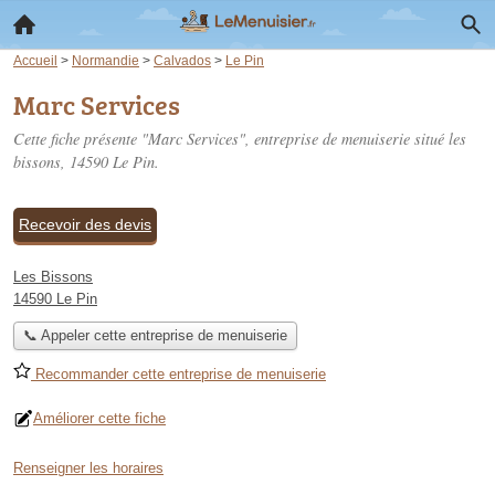
Accueil
>
Normandie
>
Calvados
>
Le Pin
Marc Services
Cette fiche présente "Marc Services", entreprise de menuiserie situé
les
bissons
, 14590 Le Pin.
Recevoir des devis
Les Bissons
14590 Le Pin
📞 Appeler cette entreprise de menuiserie
Recommander cette entreprise de menuiserie
Améliorer cette fiche
Renseigner les horaires