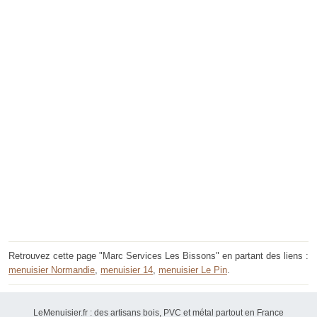
Retrouvez cette page "Marc Services Les Bissons" en partant des liens :
menuisier Normandie
,
menuisier 14
,
menuisier Le Pin
.
LeMenuisier.fr : des artisans bois, PVC et métal partout en France