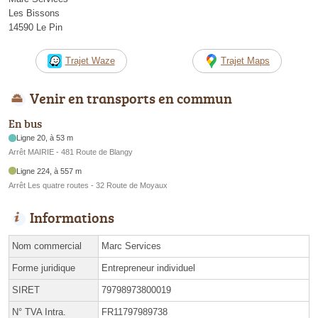
Les Bissons
14590 Le Pin
Trajet Waze
Trajet Maps
Venir en transports en commun
En bus
Ligne 20, à 53 m
Arrêt MAIRIE - 481 Route de Blangy
Ligne 224, à 557 m
Arrêt Les quatre routes - 32 Route de Moyaux
Informations
Nom commercial
Marc Services
Forme juridique
Entrepreneur individuel
SIRET
79798973800019
N° TVA Intra.
FR11797989738