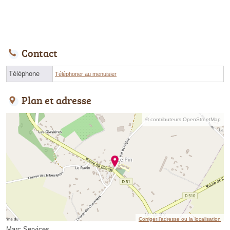
Contact
Téléphone
Téléphoner au menuisier
Plan et adresse
© contributeurs OpenStreetMap
Corriger l’adresse ou la localisation
Marc Services