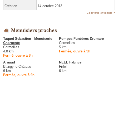
Création
14 octobre 2013
C'est votre entreprise ?
Menuisiers proches
Taquet Sebastien - Menuiserie
Pompes Funèbres Drumare
Charpente
Cormeilles
Cormeilles
5 km
4.8 km
Fermée, ouvre à 9h
Fermé, ouvre à 8h
Arnaud
NEEL Fabrice
Blangy-le-Château
Firfol
6 km
6 km
Fermée, ouvre à 9h