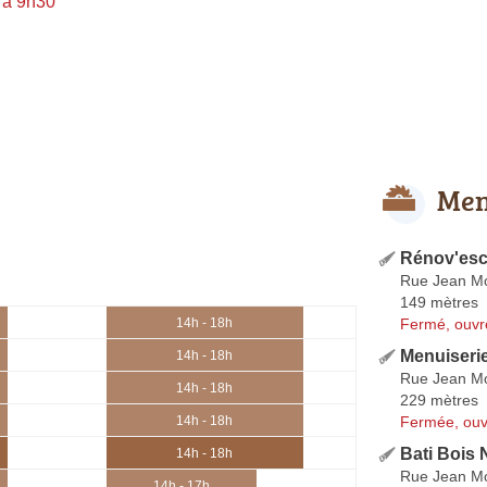
 à 9h30
Men
Rénov'esc
Rue Jean M
149 mètres
Fermé, ouvr
14h - 18h
Menuiseri
14h - 18h
Rue Jean M
14h - 18h
229 mètres
Fermée, ouv
14h - 18h
Bati Bois
14h - 18h
Rue Jean M
14h - 17h