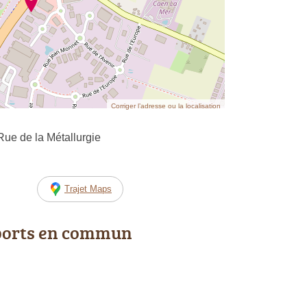
Corriger l’adresse ou la localisation
e de la Métallurgie
Trajet Maps
ports en commun