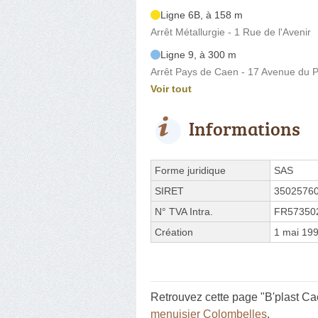
Ligne 6B, à 158 m
Arrêt Métallurgie - 1 Rue de l'Avenir
Ligne 9, à 300 m
Arrêt Pays de Caen - 17 Avenue du 
Voir tout
Informations
Forme juridique
SAS
SIRET
3502576
N° TVA Intra.
FR57350
Création
1 mai 19
Retrouvez cette page "B'plast C
menuisier Colombelles
.