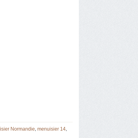
isier Normandie
,
menuisier 14
,