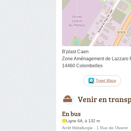
B'plast Caen
Zone Aménagement de Lazzaro Ru
14460 Colombelles
Trajet Waze
Venir en trans
En bus
Ligne 6A, à 132 m
Arrêt Métallurgie - 1 Rue de l'Avenir