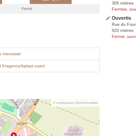
305 mètres
Fermée, ouv
Fermé
Ouvertis
Rue du Four
920 mètres
Fermé, ouvr
u menuisier
.fr/agence/bplast-caen/
© contributeurs OpenStreetMap