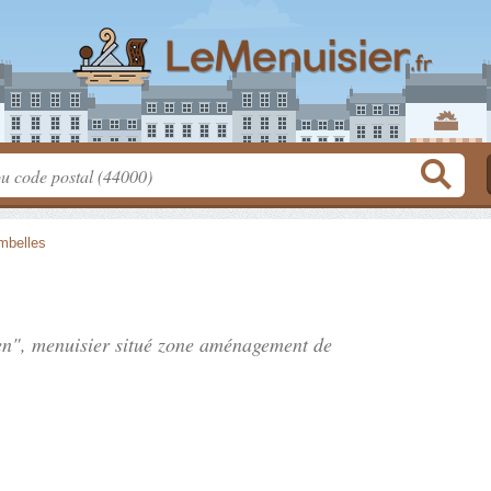
mbelles
en", menuisier situé
zone aménagement de