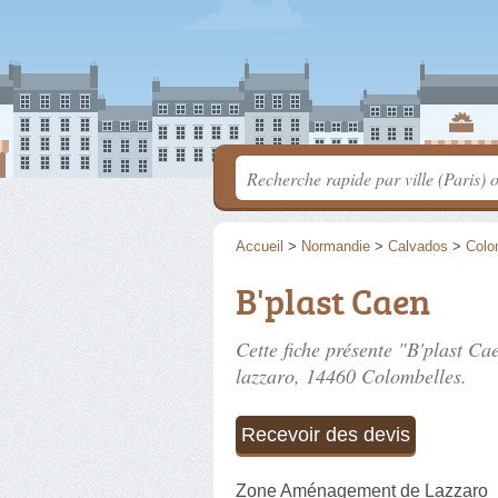
Accueil
>
Normandie
>
Calvados
>
Colo
B'plast Caen
Cette fiche présente "B'plast Ca
lazzaro
, 14460 Colombelles.
Recevoir des devis
Zone Aménagement de Lazzaro