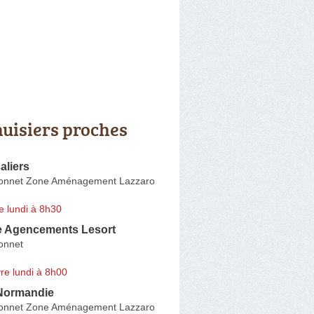
uisiers proches
aliers
onnet Zone Aménagement Lazzaro
e lundi à 8h30
e Agencements Lesort
onnet
re lundi à 8h00
 Normandie
onnet Zone Aménagement Lazzaro