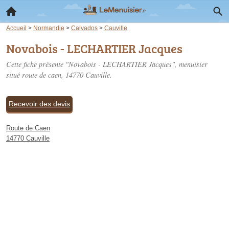
Accueil
>
Normandie
>
Calvados
>
Cauville
Novabois - LECHARTIER Jacques
Cette fiche présente "Novabois - LECHARTIER Jacques", menuisier
situé
route de caen
, 14770 Cauville.
Recevoir des devis
Route de Caen
14770 Cauville