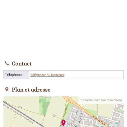
Contact
Téléphone
Téléphoner au menuisier
Plan et adresse
© contributeurs OpenStreetMap