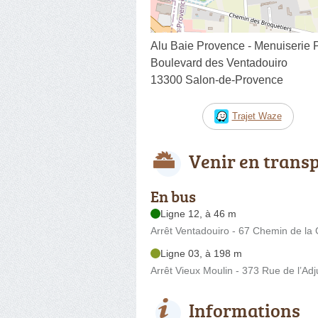
Alu Baie Provence - Menuiserie
Boulevard des Ventadouiro
13300 Salon-de-Provence
Trajet Waze
Venir en trans
En bus
Ligne 12, à 46 m
Arrêt Ventadouiro - 67 Chemin de l
Ligne 03, à 198 m
Arrêt Vieux Moulin - 373 Rue de l’A
Informations