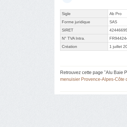
Sigle
Ab Pro
Forme juridique
SAS
SIRET
4244669
N° TVA Intra.
FR94424
Création
1 juillet 
Retrouvez cette page "Alu Baie 
menuisier Provence-Alpes-Côte 