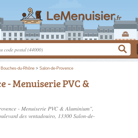
>
Bouches-du-Rhône
>
Salon-de-Provence
e - Menuiserie PVC &
 Provence - Menuiserie PVC & Aluminium",
oulevard des ventadouiro
, 13300 Salon-de-