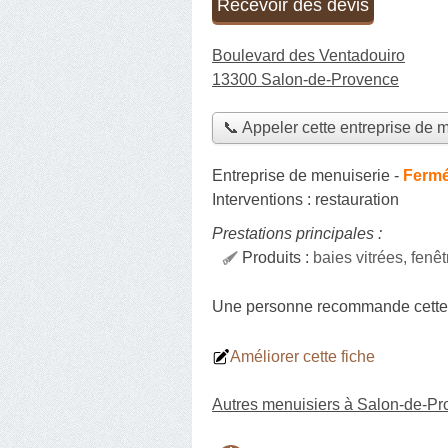
Recevoir des devis
Boulevard des Ventadouiro
13300 Salon-de-Provence
📞 Appeler cette entreprise de 
Entreprise de menuiserie
-
Fermé
Interventions :
restauration
Prestations principales :
Produits :
baies vitrées, fenêt
Une personne
recommande
cette
Améliorer cette fiche
Autres menuisiers à Salon-de-P