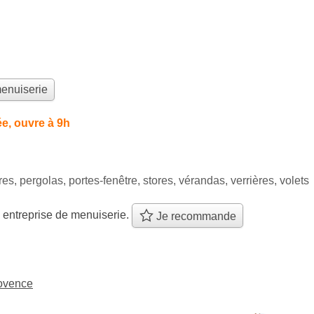
menuiserie
e, ouvre à 9h
res, pergolas, portes-fenêtre, stores, vérandas, verrières, volets
 entreprise de menuiserie.
Je recommande
rovence