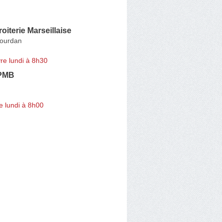
oiterie Marseillaise
Jourdan
re lundi à 8h30
 PMB
e lundi à 8h00