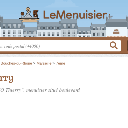
>
Bouches-du-Rhône
>
Marseille
>
7ème
rry
O Thierry", menuisier situé
boulevard