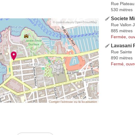
Rue Plateau
530 mètres
Societe Mir
© contributeurs OpenStreetMap
Rue Vallon 
885 mètres
Fermée, ouv
Lavasani
Rue Sainte
890 mètres
Fermé, ouvr
Corriger l’adresse ou la localisation