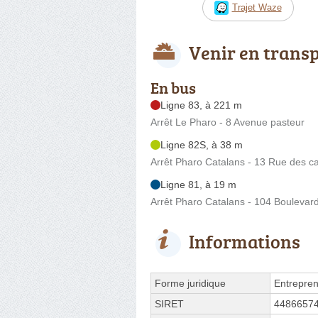
Trajet Waze
Venir en trans
En bus
Ligne 83, à 221 m
Arrêt Le Pharo - 8 Avenue pasteur
Ligne 82S, à 38 m
Arrêt Pharo Catalans - 13 Rue des c
Ligne 81, à 19 m
Arrêt Pharo Catalans - 104 Boulevard
Informations
Forme juridique
Entrepren
SIRET
4486657