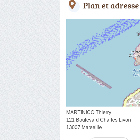
Plan et adresse
MARTINICO Thierry
121 Boulevard Charles Livon
13007 Marseille