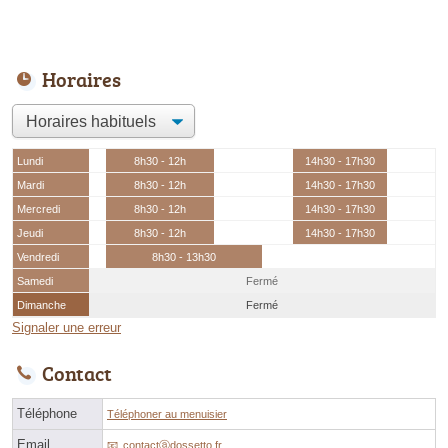
Horaires
Lundi
8h30 - 12h
14h30 - 17h30
Mardi
8h30 - 12h
14h30 - 17h30
Mercredi
8h30 - 12h
14h30 - 17h30
Jeudi
8h30 - 12h
14h30 - 17h30
Vendredi
8h30 - 13h30
Samedi
Fermé
Dimanche
Fermé
Signaler une erreur
Contact
Téléphone
Téléphoner au menuisier
Email
contactⓐdossetto.fr