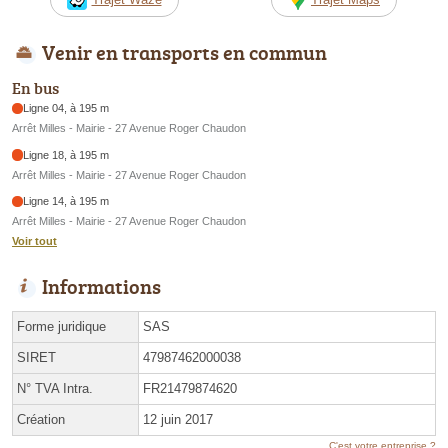
Venir en transports en commun
En bus
Ligne 04, à 195 m
Arrêt Milles - Mairie - 27 Avenue Roger Chaudon
Ligne 18, à 195 m
Arrêt Milles - Mairie - 27 Avenue Roger Chaudon
Ligne 14, à 195 m
Arrêt Milles - Mairie - 27 Avenue Roger Chaudon
Voir tout
Informations
Forme juridique
SAS
SIRET
47987462000038
N° TVA Intra.
FR21479874620
Création
12 juin 2017
C'est votre entreprise ?