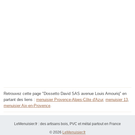
Retrouvez cette page "Dossetto David SAS avenue Louis Amouriq" en
partant des liens :
menuisier Provence-Alpes-Côte d'Azur
,
menuisier 13
,
menuisier Aix-en-Provence
.
LeMenuisier.fr : des artisans bois, PVC et métal partout en France
© 2026
LeMenuisier.fr