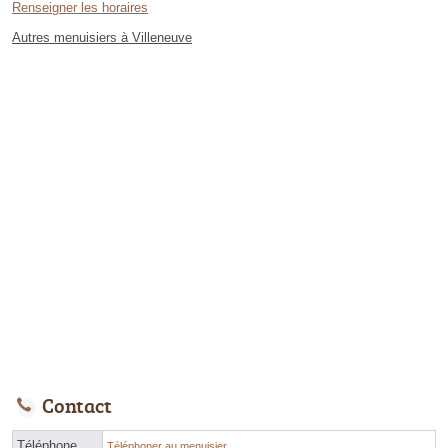
Renseigner les horaires
Autres menuisiers à Villeneuve
Contact
Téléphone
Téléphoner au menuisier