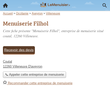
Accueil
>
Occitanie
>
Aveyron
>
Villeneuve
Menuiserie Filhol
Cette fiche présente "Menuiserie Filhol", entreprise de menuiserie situé
coutal
, 12260 Villeneuve.
Recevoir des devis
Coutal
12260 Villeneuve D'aveyron
📞 Appeler cette entreprise de menuiserie
Recommander cette entreprise de menuiserie