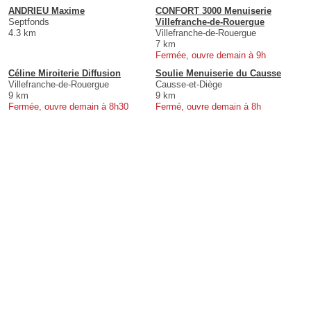
ANDRIEU Maxime
CONFORT 3000 Menuiserie
Septfonds
Villefranche-de-Rouergue
4.3 km
Villefranche-de-Rouergue
7 km
Fermée, ouvre demain à 9h
Céline Miroiterie Diffusion
Soulie Menuiserie du Causse
Villefranche-de-Rouergue
Causse-et-Diège
9 km
9 km
Fermée, ouvre demain à 8h30
Fermé, ouvre demain à 8h