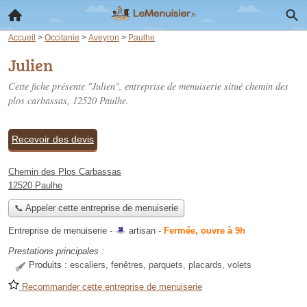
Accueil
>
Occitanie
>
Aveyron
>
Paulhe
Julien
Cette fiche présente "Julien", entreprise de menuiserie situé
chemin des
plos carbassas
, 12520 Paulhe.
Recevoir des devis
Chemin des Plos Carbassas
12520 Paulhe
📞 Appeler cette entreprise de menuiserie
Entreprise de menuiserie -
artisan
-
Fermée, ouvre à 9h
Prestations principales :
Produits :
escaliers, fenêtres, parquets, placards, volets
Recommander cette entreprise de menuiserie