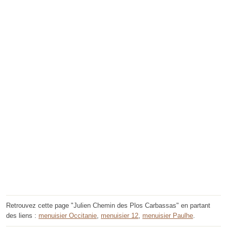
Retrouvez cette page "Julien Chemin des Plos Carbassas" en partant
des liens :
menuisier Occitanie
,
menuisier 12
,
menuisier Paulhe
.