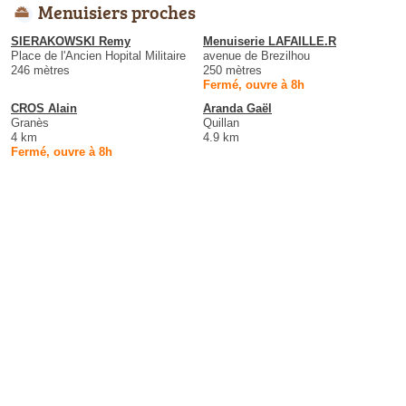
Menuisiers proches
SIERAKOWSKI Remy
Menuiserie LAFAILLE.R
Place de l'Ancien Hopital Militaire
avenue de Brezilhou
246 mètres
250 mètres
Fermé, ouvre à 8h
CROS Alain
Aranda Gaël
Granès
Quillan
4 km
4.9 km
Fermé, ouvre à 8h