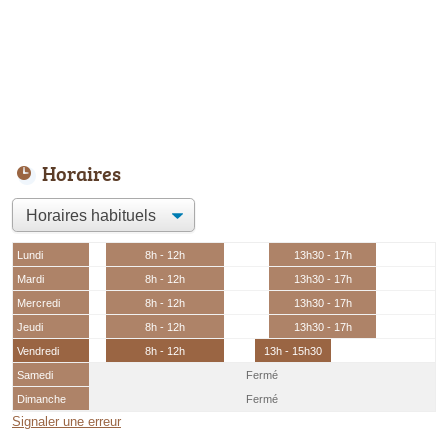
Horaires
Lundi
8h - 12h
13h30 - 17h
Mardi
8h - 12h
13h30 - 17h
Mercredi
8h - 12h
13h30 - 17h
Jeudi
8h - 12h
13h30 - 17h
Vendredi
8h - 12h
13h - 15h30
Samedi
Fermé
Dimanche
Fermé
Signaler une erreur