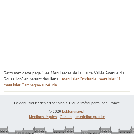
Retrouvez cette page "Les Menuiseries de la Haute Vallée Avenue du
Roussillon" en partant des liens :
menuisier Occitanie
,
menuisier 11
,
menuisier Campagne-sur-Aude
.
LeMenuisier.fr : des artisans bois, PVC et métal partout en France
© 2026
LeMenuisier.fr
Mentions légales
-
Contact
-
Inscription gratuite