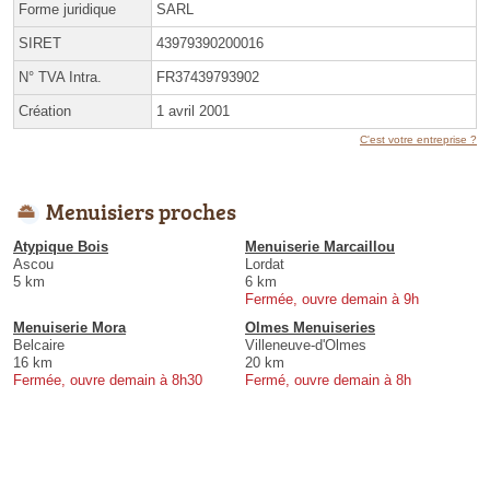
Forme juridique
SARL
SIRET
43979390200016
N° TVA Intra.
FR37439793902
Création
1 avril 2001
C'est votre entreprise ?
Menuisiers proches
Atypique Bois
Menuiserie Marcaillou
Ascou
Lordat
5 km
6 km
Fermée, ouvre demain à 9h
Menuiserie Mora
Olmes Menuiseries
Belcaire
Villeneuve-d'Olmes
16 km
20 km
Fermée, ouvre demain à 8h30
Fermé, ouvre demain à 8h