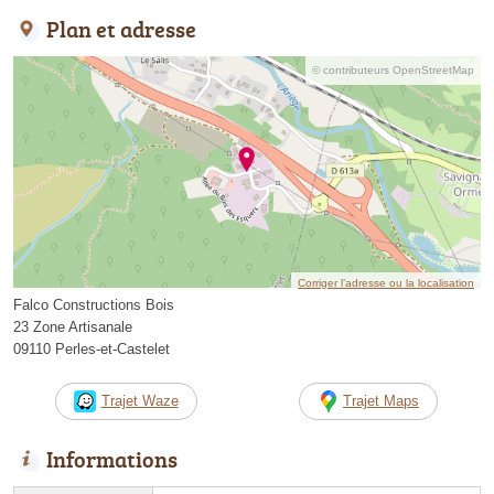
Plan et adresse
© contributeurs OpenStreetMap
Corriger l’adresse ou la localisation
Falco Constructions Bois
23 Zone Artisanale
09110 Perles-et-Castelet
Trajet Waze
Trajet Maps
Informations