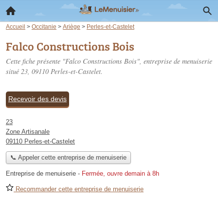
Accueil
>
Occitanie
>
Ariège
>
Perles-et-Castelet
Falco Constructions Bois
Cette fiche présente "Falco Constructions Bois", entreprise de menuiserie
situé
23
, 09110 Perles-et-Castelet.
Recevoir des devis
23
Zone Artisanale
09110 Perles-et-Castelet
📞 Appeler cette entreprise de menuiserie
Entreprise de menuiserie
-
Fermée, ouvre demain à 8h
Recommander cette entreprise de menuiserie