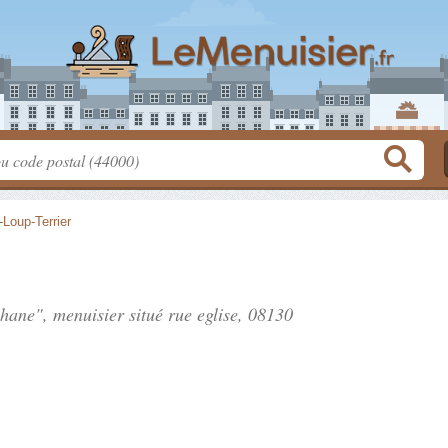
-Loup-Terrier
phane", menuisier situé
rue eglise
, 08130