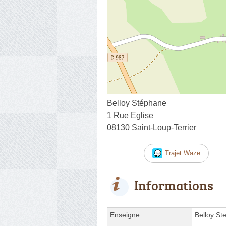
Belloy Stéphane
1 Rue Eglise
08130 Saint-Loup-Terrier
Trajet Waze
Informations
Enseigne
Belloy St