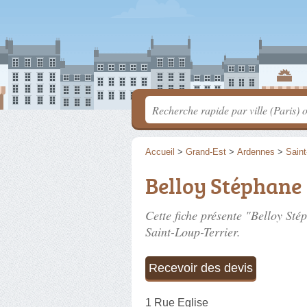
Accueil
>
Grand-Est
>
Ardennes
>
Saint
Belloy Stéphane
Cette fiche présente "Belloy Sté
Saint-Loup-Terrier.
Recevoir des devis
1 Rue Eglise