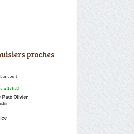
uisiers proches
boncourt
qu'à 17h30
 Paté Olivier
clin
ice