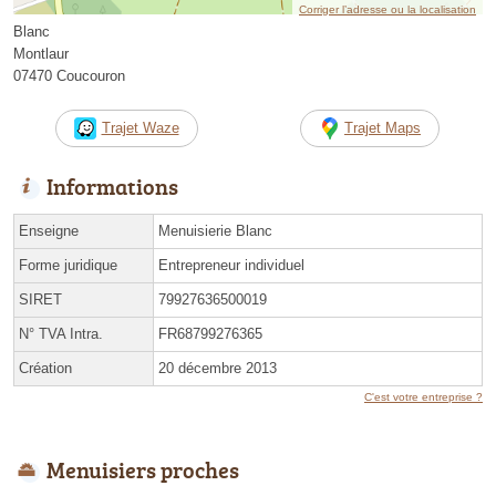
Corriger l’adresse ou la localisation
Blanc
Montlaur
07470 Coucouron
Trajet Waze
Trajet Maps
Informations
Enseigne
Menuisierie Blanc
Forme juridique
Entrepreneur individuel
SIRET
79927636500019
N° TVA Intra.
FR68799276365
Création
20 décembre 2013
C'est votre entreprise ?
Menuisiers proches