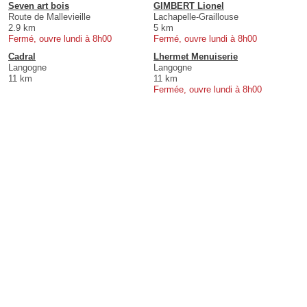
Seven art bois
GIMBERT Lionel
Route de Mallevieille
Lachapelle-Graillouse
2.9 km
5 km
Fermé, ouvre lundi à 8h00
Fermé, ouvre lundi à 8h00
Cadral
Lhermet Menuiserie
Langogne
Langogne
11 km
11 km
Fermée, ouvre lundi à 8h00