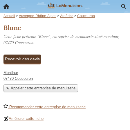
Accueil
>
Auvergne-Rhône-Alpes
>
Ardèche
>
Coucouron
Blanc
Cette fiche présente "Blanc", entreprise de menuiserie situé
montlaur
,
07470 Coucouron.
Recevoir des devis
Montlaur
07470 Coucouron
📞 Appeler cette entreprise de menuiserie
Recommander cette entreprise de menuiserie
Améliorer cette fiche