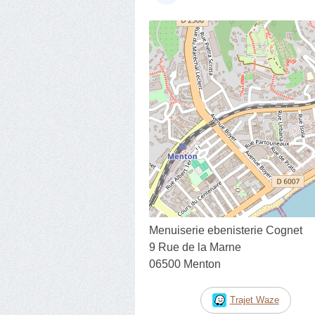
Menuiserie ebenisterie Cognet
9 Rue de la Marne
06500 Menton
Trajet Waze