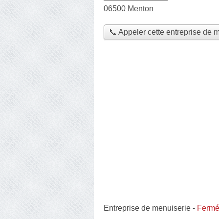
06500 Menton
📞 Appeler cette entreprise de 
Entreprise de menuiserie
-
Fermée