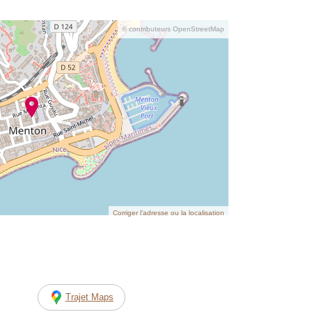
© contributeurs OpenStreetMap
Corriger l’adresse ou la localisation
Trajet Maps