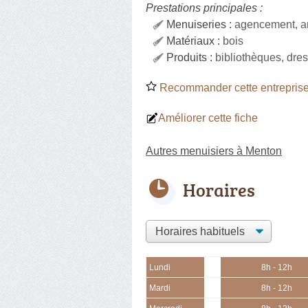
Prestations principales :
Menuiseries :
agencement, ar
Matériaux :
bois
Produits :
bibliothèques, dres
Recommander cette entreprise
Améliorer cette fiche
Autres menuisiers à Menton
Horaires
Lundi
8h - 12h
Mardi
8h - 12h