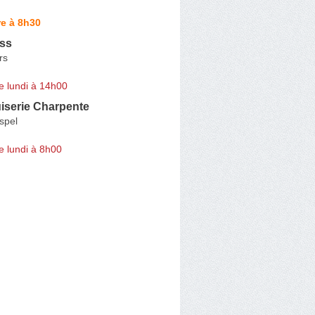
e à 8h30
ess
rs
e lundi à 14h00
iserie Charpente
spel
e lundi à 8h00