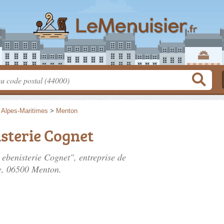
>
Alpes-Maritimes
>
Menton
sterie Cognet
 ebenisterie Cognet", entreprise de
e
, 06500 Menton.