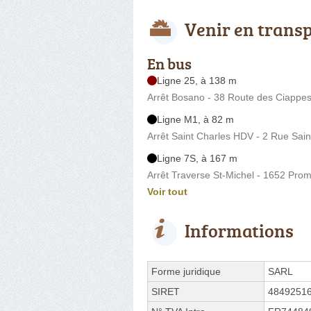
Venir en trans
En bus
Ligne 25, à 138 m
Arrêt Bosano - 38 Route des Ciappes
Ligne M1, à 82 m
Arrêt Saint Charles HDV - 2 Rue Sain
Ligne 7S, à 167 m
Arrêt Traverse St-Michel - 1652 Pro
Voir tout
Informations
Forme juridique
SARL
SIRET
4849251