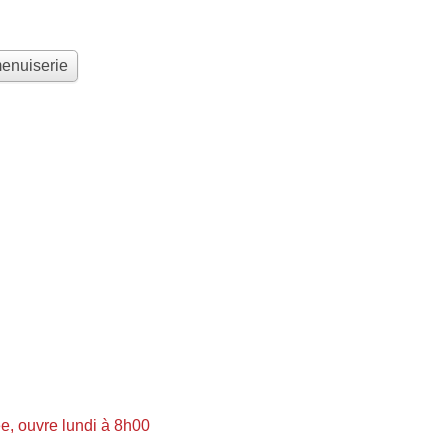
menuiserie
, ouvre lundi à 8h00