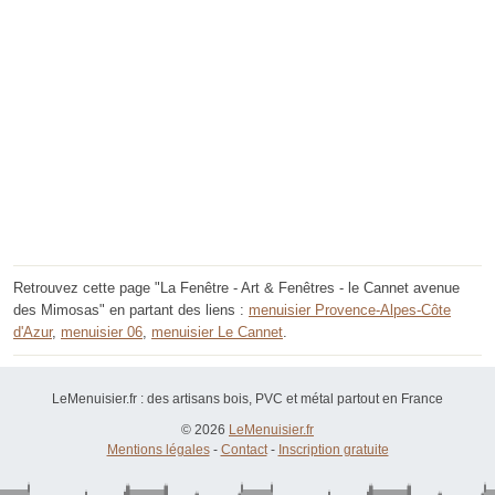
Retrouvez cette page "La Fenêtre - Art & Fenêtres - le Cannet avenue
des Mimosas" en partant des liens :
menuisier Provence-Alpes-Côte
d'Azur
,
menuisier 06
,
menuisier Le Cannet
.
LeMenuisier.fr : des artisans bois, PVC et métal partout en France
© 2026
LeMenuisier.fr
Mentions légales
-
Contact
-
Inscription gratuite