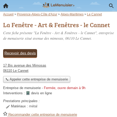
Accueil
>
Provence-Alpes-Côte d'Azur
>
Alpes-Maritimes
>
Le Cannet
La Fenêtre - Art & Fenêtres - le Cannet
Cette fiche présente "La Fenêtre - Art & Fenêtres - le Cannet", entreprise
de menuiserie situé
avenue des mimosas
, 06110 Le Cannet.
Recevoir des devis
17 Bis avenue des Mimosas
06110 Le Cannet
📞 Appeler cette entreprise de menuiserie
Entreprise de menuiserie
-
Fermée, ouvre demain à 9h
Interventions :
devis en ligne
Prestations principales :
Matériaux :
métal
Recommander cette entreprise de menuiserie