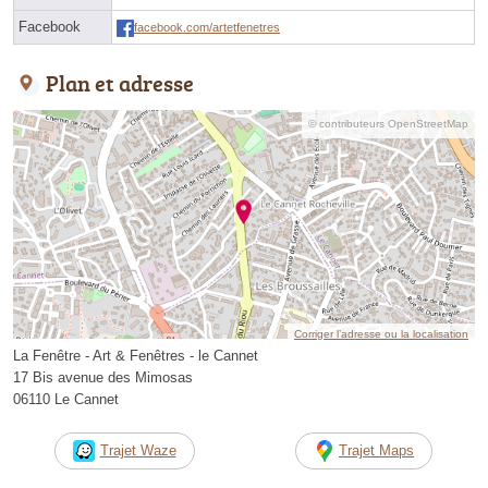
Facebook
facebook.com/artetfenetres
Plan et adresse
© contributeurs OpenStreetMap
Corriger l’adresse ou la localisation
La Fenêtre - Art & Fenêtres - le Cannet
17 Bis avenue des Mimosas
06110 Le Cannet
Trajet Waze
Trajet Maps