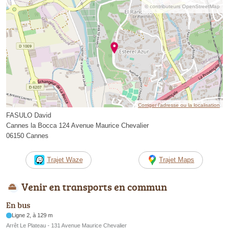
© contributeurs OpenStreetMap
Corriger l’adresse ou la localisation
FASULO David
Cannes la Bocca 124 Avenue Maurice Chevalier
06150 Cannes
Trajet Waze
Trajet Maps
Venir en transports en commun
En bus
Ligne 2, à 129 m
Arrêt Le Plateau - 131 Avenue Maurice Chevalier