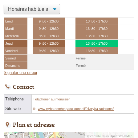
Lundi
9h30 - 12h30
13h30 - 17h30
Mardi
9h30 - 12h30
13h30 - 17h30
Mercredi
9h30 - 12h30
13h30 - 17h30
Jeudi
9h30 - 12h30
13h30 - 17h30
Vendredi
9h30 - 12h30
13h30 - 17h30
Samedi
Fermé
Dimanche
Fermé
Signaler une erreur
Contact
Téléphone
Téléphoner au menuisier
Site web
www.tryba.com/espace-conseil/01/tryba-soissons/
Plan et adresse
© contributeurs OpenStreetMap