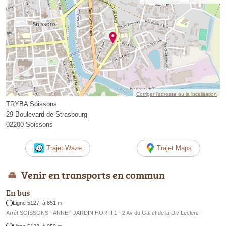
Corriger l’adresse ou la localisation
TRYBA Soissons
29 Boulevard de Strasbourg
02200 Soissons
Trajet Waze
Trajet Maps
Venir en transports en commun
En bus
Ligne 5127, à 851 m
Arrêt SOISSONS - ARRET JARDIN HORTI 1 - 2 Av du Gal et de la Div Leclerc