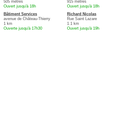
505 mètres
915 mètres
Ouvert jusqu'à 18h
Ouvert jusqu'à 18h
Bâtiment Services
Richard Nicolas
avenue de Château-Thierry
Rue Saint Lazare
1 km
1.1 km
Ouverte jusqu'à 17h30
Ouvert jusqu'à 19h