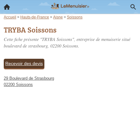
Accueil
>
Hauts-de-France
>
Aisne
>
Soissons
TRYBA Soissons
Cette fiche présente "TRYBA Soissons", entreprise de menuiserie situé
boulevard de strasbourg
, 02200 Soissons.
Recevoir des devis
29 Boulevard de Strasbourg
02200 Soissons