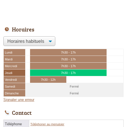
Horaires
Lundi
7h30 - 17h
Mardi
7h30 - 17h
Mercredi
7h30 - 17h
Jeudi
7h30 - 17h
Vendredi
7h30 - 12h
Samedi
Fermé
Dimanche
Fermé
Signaler une erreur
Contact
Téléphone
Téléphoner au menuisier