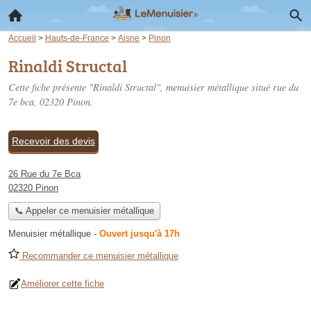
Accueil
>
Hauts-de-France
>
Aisne
>
Pinon
Rinaldi Structal
Cette fiche présente "Rinaldi Structal", menuisier métallique situé
rue du
7e bca
, 02320 Pinon.
Recevoir des devis
26 Rue du 7e Bca
02320 Pinon
📞 Appeler ce menuisier métallique
Menuisier métallique
-
Ouvert jusqu'à 17h
Recommander ce menuisier métallique
Améliorer cette fiche