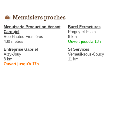
Menuisiers proches
Menuiserie Production Venant
Burel Fermetures
Caroujel
Pargny-et-Filain
Rue Hautes Fremières
8 km
430 mètres
Ouvert jusqu'à 18h
Entreprise Gabriel
Sl Services
Aizy-Jouy
Verneuil-sous-Coucy
8 km
11 km
Ouvert jusqu'à 17h