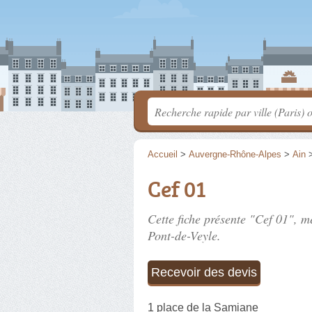
Accueil
>
Auvergne-Rhône-Alpes
>
Ain
Cef 01
Cette fiche présente "Cef 01", m
Pont-de-Veyle.
Recevoir des devis
1 place de la Samiane