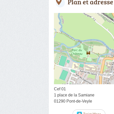
Plan et adresse
Cef 01
1 place de la Samiane
01290 Pont-de-Veyle