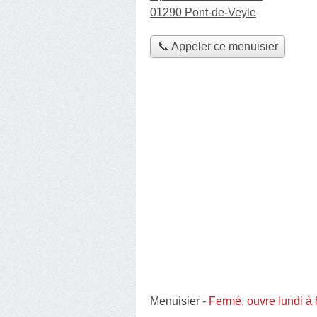
01290 Pont-de-Veyle
📞 Appeler ce menuisier
Menuisier
-
Fermé, ouvre lundi à