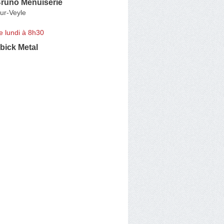
runo Menuiserie
ur-Veyle
e lundi à 8h30
rbick Metal