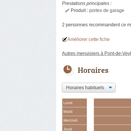
Prestations principales :
Produit :
portes de garage
2 personnes
recommandent
ce m
Améliorer cette fiche
Autres menuisiers à Pont-de-Vey
Horaires
Lundi
Mardi
Mercredi
Jeudi