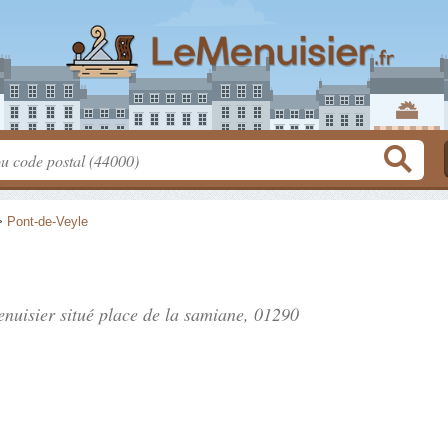
>
Pont-de-Veyle
enuisier situé
place de la samiane
, 01290